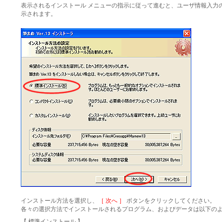
表示されるインストール メニューの指示に従って進むと、ユーザ情報入力
示されます。
インストール方法を選択し、
［ 次へ ］
ボタンをクリックしてください。
各々の選択方法でインストールされるプログラム、およびデータは以下の
【 標準インストール 】