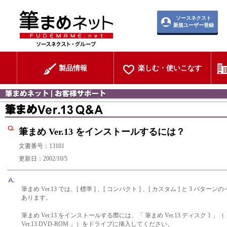
ソースネクスト
新規ユーザー登録
製品情報
楽しむ・使いこなす
筆まめ Ver.13 をインストールするには？
文書番号：13101
更新日：2002/10/5
筆まめ Ver.13 では、[ 標準 ] 、[ コンパクト ] 、[ カスタム ] と 3 パ
あります。
筆まめ Ver.13 をインストールする際には、「 筆まめ Ver.13 ディスク 1 」
Ver.13 DVD-ROM 」）をドライブに挿入してください。