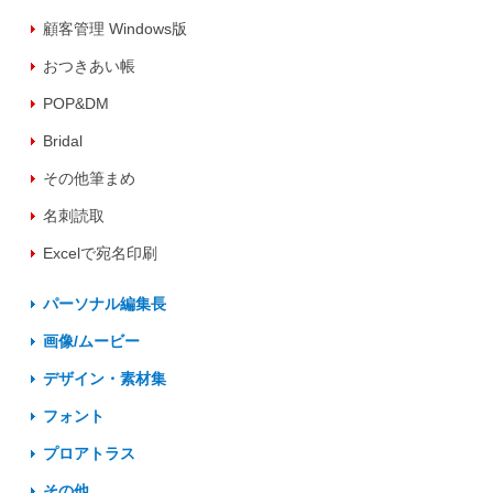
顧客管理 Windows版
おつきあい帳
POP&DM
Bridal
その他筆まめ
名刺読取
Excelで宛名印刷
パーソナル編集長
画像/ムービー
デザイン・素材集
フォント
プロアトラス
その他