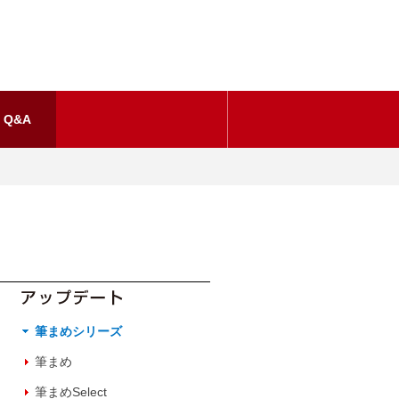
Q&A
筆まめシリーズ
筆まめ
筆まめSelect