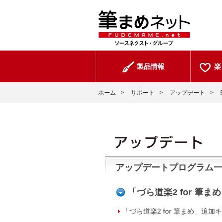
製品情報
楽
ホーム
>
サポート
>
アップデート
>
アップデートプログラム
「づら道楽2 for 筆ま
「づら道楽2 for 筆まめ」追