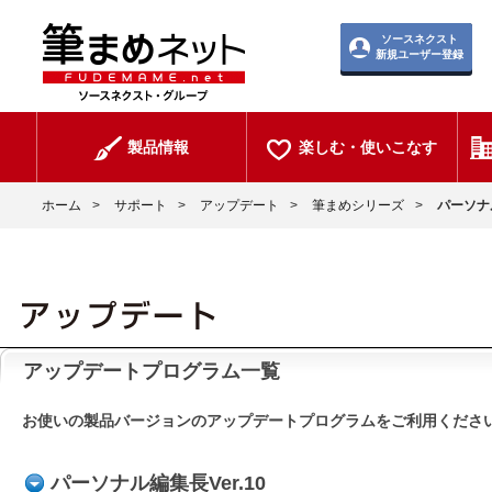
ソースネクスト
新規ユーザー登録
製品情報
楽しむ・使いこなす
ホーム
>
サポート
>
アップデート
>
筆まめシリーズ
>
パーソナ
アップデートプログラム一覧
お使いの製品バージョンのアップデートプログラムをご利用くださ
パーソナル編集長Ver.10