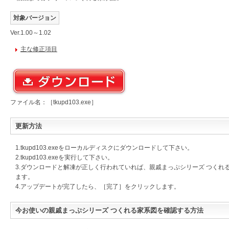
対象バージョン
Ver.1.00～1.02
主な修正項目
ファイル名：［tkupd103.exe］
更新方法
1.tkupd103.exeをローカルディスクにダウンロードして下さい。
2.tkupd103.exeを実行して下さい。
3.ダウンロードと解凍が正しく行われていれば、親戚まっぷシリーズ つくれ
ます。
4.アップデートが完了したら、［完了］をクリックします。
今お使いの親戚まっぷシリーズ つくれる家系図を確認する方法