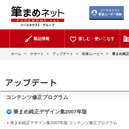
ソースネクスト
新規ユーザー登録
製品情報
楽しむ・使いこなす
ホーム
>
サポート
>
アップデート
>
画像/ムービー
>
筆まめ純正
コンテンツ修正プログラム
筆まめ純正デザイン集2007年版
筆まめ純正デザイン集2007年版 コンテンツ修正プログラム