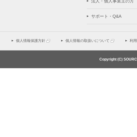
法人・個人事業主の方
サポート・Q&A
個人情報保護方針
個人情報の取扱いについて
利用
Copyright (C) SOUR