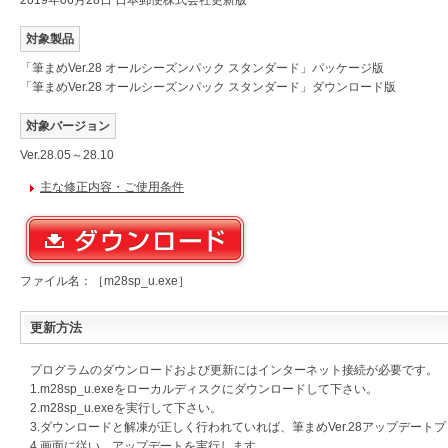
2019年06月28日 日本郵便株式会社更新版
対象製品
「筆まめVer.28 オールシーズンパック スタンダード」パッケージ版
「筆まめVer.28 オールシーズンパック スタンダード」ダウンロード版
対象バージョン
Ver.28.05～28.10
主な修正内容・ご使用条件
ファイル名：［m28sp_u.exe］
更新方法
プログラムのダウンロードおよび更新にはインターネット接続が必要です。
1.m28sp_u.exeをローカルディスクにダウンロードして下さい。
2.m28sp_u.exeを実行して下さい。
3.ダウンロードと解凍が正しく行われていれば、筆まめVer.28アップデート
4.画面に従い、アップデートを実行します。