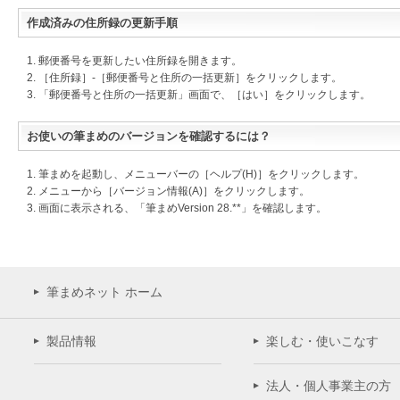
作成済みの住所録の更新手順
1. 郵便番号を更新したい住所録を開きます。
2. ［住所録］-［郵便番号と住所の一括更新］をクリックします。
3. 「郵便番号と住所の一括更新」画面で、［はい］をクリックします。
お使いの筆まめのバージョンを確認するには？
1. 筆まめを起動し、メニューバーの［ヘルプ(H)］をクリックします。
2. メニューから［バージョン情報(A)］をクリックします。
3. 画面に表示される、「筆まめVersion 28.**」を確認します。
筆まめネット ホーム
製品情報
楽しむ・使いこなす
法人・個人事業主の方