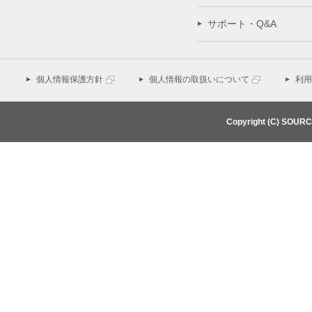
サポート・Q&A
個人情報保護方針
個人情報の取扱いについて
利用
Copyright (C) SOUR