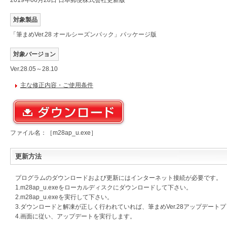
2019年06月28日 日本郵便株式会社更新版
対象製品
「筆まめVer.28 オールシーズンパック」パッケージ版
対象バージョン
Ver.28.05～28.10
主な修正内容・ご使用条件
ファイル名：［m28ap_u.exe］
更新方法
プログラムのダウンロードおよび更新にはインターネット接続が必要です。
1.m28ap_u.exeをローカルディスクにダウンロードして下さい。
2.m28ap_u.exeを実行して下さい。
3.ダウンロードと解凍が正しく行われていれば、筆まめVer.28アップデート
4.画面に従い、アップデートを実行します。