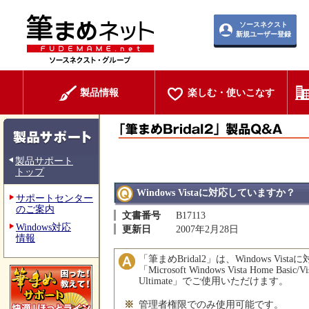
ソースネクスト
新規ユーザー登録
製品情報
楽しむ・使いこなす
製品サポート
トップ
Windows Vistaに対応していますか？
サポートセンター
のご案内
文書番号
B17113
Windows対応
更新日
2007年2月28日
情報
「筆まめBridal2」は、Windows Vis
「Microsoft Windows Vista Home Basic/Vis
Ultimate」でご使用いただけます。
※
管理者権限でのみ使用可能です。