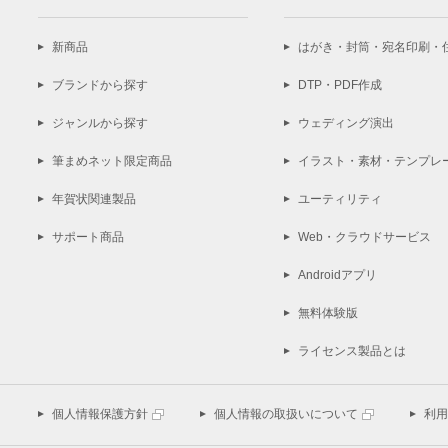
新商品
はがき・封筒・宛名印刷・
ブランドから探す
DTP・PDF作成
ジャンルから探す
ウェディング演出
筆まめネット限定商品
イラスト・素材・テンプレ
年賀状関連製品
ユーティリティ
サポート商品
Web・クラウドサービス
Androidアプリ
無料体験版
ライセンス製品とは
個人情報保護方針
個人情報の取扱いについて
利用