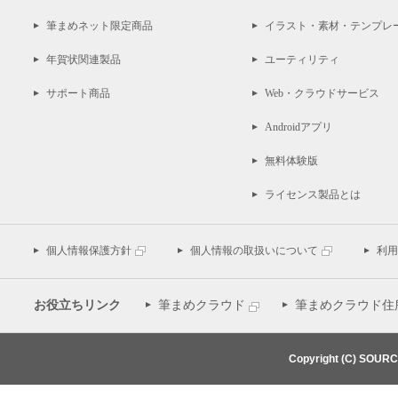
筆まめネット限定商品
イラスト・素材・テンプレ
年賀状関連製品
ユーティリティ
サポート商品
Web・クラウドサービス
Androidアプリ
無料体験版
ライセンス製品とは
個人情報保護方針
個人情報の取扱いについて
利用
お役立ちリンク
筆まめクラウド
筆まめクラウド住
Copyright (C) SOUR