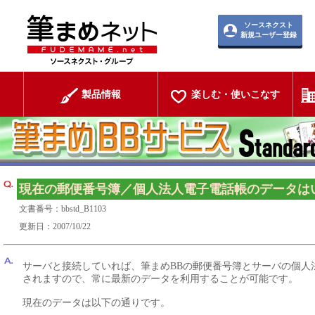
ソースネクスト
新規ユーザー登録
製品情報
楽しむ・使いこなす
現在の郵便番号簿／個人法人電子電話帳のデータは
文書番号：bbstd_B1103
更新日：2007/10/22
サーバと接続していれば、筆まめBBの郵便番号簿とサーバの個人
されますので、常に最新のデータを利用することが可能です。
現在のデータは以下の通りです。