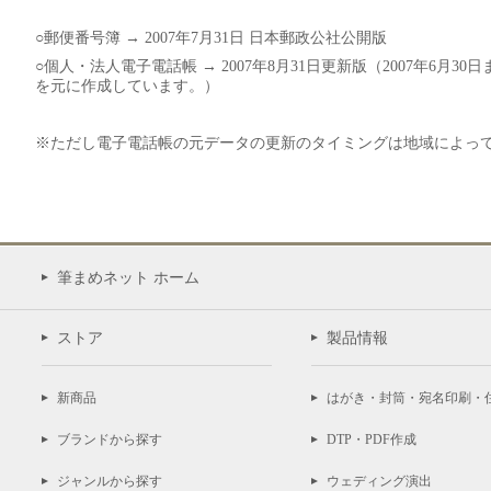
○郵便番号簿 → 2007年7月31日 日本郵政公社公開版
○個人・法人電子電話帳 → 2007年8月31日更新版（2007年6月
を元に作成しています。）
※ただし電子電話帳の元データの更新のタイミングは地域によっ
筆まめネット ホーム
ストア
製品情報
新商品
はがき・封筒・宛名印刷・
ブランドから探す
DTP・PDF作成
ジャンルから探す
ウェディング演出