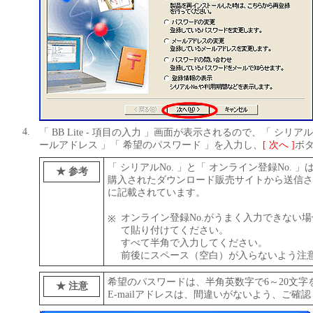
4.
「 BB Lite - 項目の入力 」画面が表示されるので、「 シリアル
ールアドレス 」「 希望のパスワード 」を入力し、
[ 次へ ]
ボ
「 シリアルNo. 」と「 オンライン登録No. 」は、
★ 参考
購入されたダウンロード販売サイトから送信さ
に記載されています。
オンライン登録No.がうまく入力できない
※
て貼り付けてください。
すべて半角で入力してください。
前後にスペース（空白）が入らないよう注
希望のパスワードは、半角英数字で6～20文字
★ 注意
E-mailアドレスは、間違いがないよう、ご確