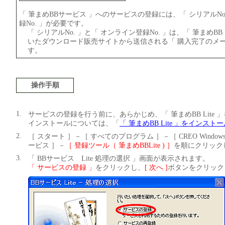
「 筆まめBBサービス 」へのサービスの登録には、「 シリアルNo
録No. 」が必要です。
「 シリアルNo. 」と「 オンライン登録No. 」は、「 筆まめBB 
いたダウンロード販売サイトから送信される「 購入完了のメー
す。
操作手順
1.
サービスの登録を行う前に、あらかじめ、「 筆まめBB Lite
インストールについては、「
「 筆まめBB Lite 」をインス
2.
［ スタート ］－［ すべてのプログラム ］－［ CREO Windo
ービス ］－
［ 登録ツール（ 筆まめBBLite ) ］
を順にクリック
3.
「 BBサービス Lite 処理の選択 」画面が表示されます。
「 サービスの登録 」
をクリックし、
[ 次へ ]
ボタンをクリック