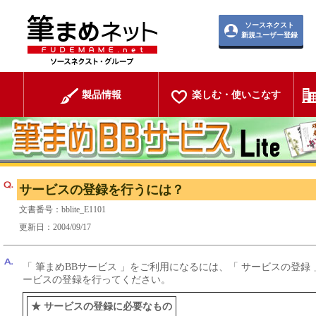
ソースネクスト
新規ユーザー登録
製品情報
楽しむ・使いこなす
サービスの登録を行うには？
文書番号：bblite_E1101
更新日：2004/09/17
「 筆まめBBサービス 」をご利用になるには、「 サービスの登
ービスの登録を行ってください。
★ サービスの登録に必要なもの