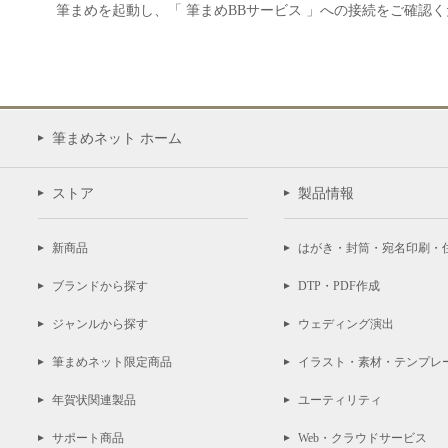
筆まめを起動し、「 筆まめBBサービス 」への接続をご確認
筆まめネット ホーム
ストア
製品情報
新商品
はがき・封筒・宛名印刷・
ブランドから探す
DTP・PDF作成
ジャンルから探す
ウェディング演出
筆まめネット限定商品
イラスト・素材・テンプレ
年賀状関連製品
ユーティリティ
サポート商品
Web・クラウドサービス