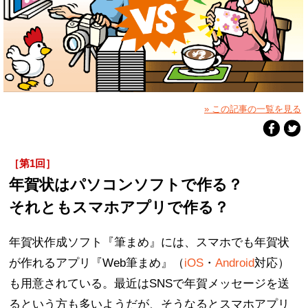
» この記事の一覧を見る
［第1回］
年賀状はパソコンソフトで作る？
それともスマホアプリで作る？
年賀状作成ソフト『筆まめ』には、スマホでも年賀状
が作れるアプリ『Web筆まめ』（
iOS
・
Android
対応）
も用意されている。最近はSNSで年賀メッセージを送
るという方も多いようだが、そうなるとスマホアプリ