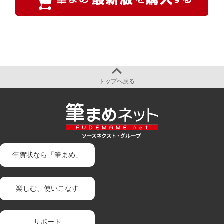
トップへ戻る
年賀状なら「筆まめ」
楽しむ、使いこなす
サポート