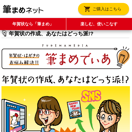
ご購入はこちら
年賀状なら「筆まめ」
楽しむ、使いこなす
年賀状の作成、あなたはどっち派!?