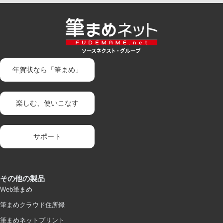
年賀状なら「筆まめ」
楽しむ、使いこなす
サポート
その他の製品
Web筆まめ
筆まめクラウド住所録
筆まめネットプリント