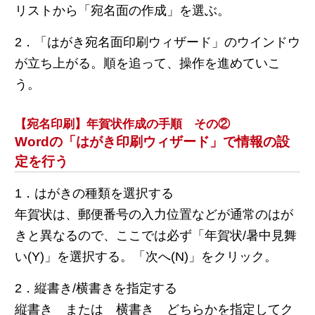
リストから「宛名面の作成」を選ぶ。
2．「はがき宛名面印刷ウィザード」のウインドウ
が立ち上がる。順を追って、操作を進めていこ
う。
【宛名印刷】年賀状作成の手順 その②
Wordの「はがき印刷ウィザード」で情報の設
定を行う
1．はがきの種類を選択する
年賀状は、郵便番号の入力位置などが通常のはが
きと異なるので、ここでは必ず「年賀状/暑中見舞
い(Y)」を選択する。「次へ(N)」をクリック。
2．縦書き/横書きを指定する
縦書き または 横書き どちらかを指定してク