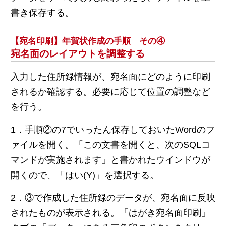
書き保存する。
【宛名印刷】年賀状作成の手順 その④
宛名面のレイアウトを調整する
入力した住所録情報が、宛名面にどのように印刷
されるか確認する。必要に応じて位置の調整など
を行う。
1．手順②の7でいったん保存しておいたWordのフ
ァイルを開く。「この文書を開くと、次のSQLコ
マンドが実施されます」と書かれたウインドウが
開くので、「はい(Y)」を選択する。
2．③で作成した住所録のデータが、宛名面に反映
されたものが表示される。「はがき宛名面印刷」