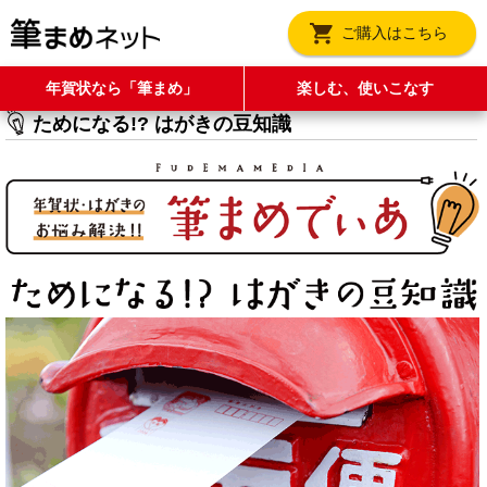
ご購入はこちら
年賀状なら「筆まめ」
楽しむ、使いこなす
ためになる!? はがきの豆知識