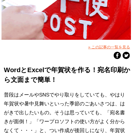
» この記事の一覧を見る
WordとExcelで年賀状を作る！宛名印刷か
ら文面まで簡単！
普段はメールやSNSでやり取りをしていても、やはり
年賀状や暑中見舞いといった季節のごあいさつは、は
がきで出したいもの。そうは思っていても、「宛名書
きが面倒！」「ワープロソフトの使い方がよく分から
なくて・・・」と、つい作成が後回しになり、年賀状