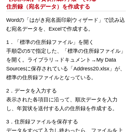
住所録（宛名データ）を作成する
Wordの「はがき宛名面印刷ウィザード」で読み込
む宛名データを、Excelで作成する。
1．「標準の住所録ファイル」を開く
手順②の5で指定した、「標準の住所録ファイル」
を開く。ライブラリ→ドキュメント→My Data
Sourcesに保存されている「Address20.xlsx」が、
標準の住所録ファイルとなっている。
2．データを入力する
表示された各項目に沿って、順次データを入力
し、年賀状を送付する人の住所録を作成する。
3．住所録ファイルを保存する
データをすべて入力し終わったら、ファイルを上