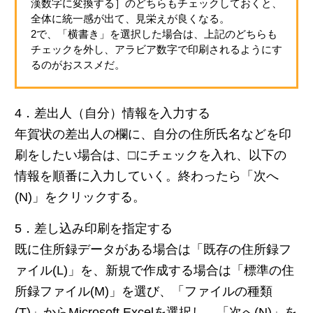
漢数字に変換する］のどちらもチェックしておくと、
全体に統一感が出て、見栄えが良くなる。
2で、「横書き」を選択した場合は、上記のどちらも
チェックを外し、アラビア数字で印刷されるようにす
るのがおススメだ。
4．差出人（自分）情報を入力する
年賀状の差出人の欄に、自分の住所氏名などを印
刷をしたい場合は、□にチェックを入れ、以下の
情報を順番に入力していく。終わったら「次へ
(N)」をクリックする。
5．差し込み印刷を指定する
既に住所録データがある場合は「既存の住所録フ
ァイル(L)」を、新規で作成する場合は「標準の住
所録ファイル(M)」を選び、「ファイルの種類
(T)」からMicrosoft Excelを選択し、「次へ(N)」を