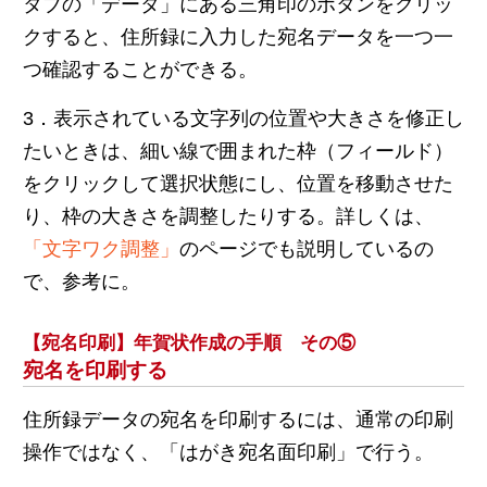
タブの「データ」にある三角印のボタンをクリッ
クすると、住所録に入力した宛名データを一つ一
つ確認することができる。
3．表示されている文字列の位置や大きさを修正し
たいときは、細い線で囲まれた枠（フィールド）
をクリックして選択状態にし、位置を移動させた
り、枠の大きさを調整したりする。詳しくは、
「文字ワク調整」
のページでも説明しているの
で、参考に。
【宛名印刷】年賀状作成の手順 その⑤
宛名を印刷する
住所録データの宛名を印刷するには、通常の印刷
操作ではなく、「はがき宛名面印刷」で行う。